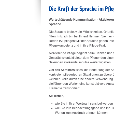
Die Kraft der Sprache im Pfle
Wertschätzende Kommunikation - Aktivierend
Sprache
Die Sprache bietet viele Möglichkeiten, Orient
"Herr Fritz, ich bin bei Ihnen! Nehmen Sie mein
Reden IST pflegen! Mit der Sprache geben Pfleg
Pflegekompetenz und in ihre Pflege-Kraft.
Aktivierende Pflege beginnt beim Denken und 
Gesprächskontakt bietet dem Pflegenden eine g
Sekunden stärkende Impulse weiterzugeben.
Ziel des Seminars
ist es, die Bedeutung der 
konkreten pflegerischen Situationen zu überpr
welcher Stelle durch eine andere Verwendung 
zielführenden Worten eine konstruktivere Aussa
Elemente transportiert.
Sie lernen,
wie Sie in Ihrer Wortwahl sensibel werde
wie Sie Ihre Beobachtungsgabe und Ihr E
Worten zum Ausdruck bringen können