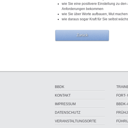
wie Sie eine positivere Einstellung zu de
Anforderungen bekommen
wie Sie über Worte aufbauen, Mut machen
wie daraus sogar Kraft für Sie selbst wächs
Zurück
Navigation
Navigat
BBDK
TRAI
überspringen
übersp
KONTAKT
FORT-
IMPRESSUM
BBDK-
DATENSCHUTZ
FRÜHJ
VERANSTALTUNGSORTE
FÜHRU