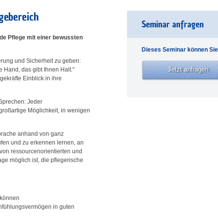
gebereich
Seminar anfragen
e Pflege mit einer bewussten
Dieses Seminar können Sie
ierung und Sicherheit zu geben:
Jetzt anfragen
e Hand, das gibt Ihnen Halt."
ekräfte Einblick in ihre
Sprechen: Jeder
roßartige Möglichkeit, in wenigen
Sprache anhand von ganz
üfen und zu erkennen lernen, an
von ressourcenorientierten und
ge möglich ist, die pflegerische
n können
infühlungsvermögen in guten