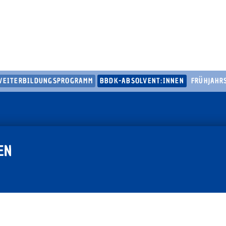
WEITERBILDUNGSPROGRAMM
BBDK-ABSOLVENT:INNEN
FRÜHJAHR
Navig
über
EN