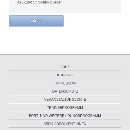
425 EUR
für Nichtmitglieder
Zurück
Navigation
BBDK
überspringen
KONTAKT
IMPRESSUM
DATENSCHUTZ
VERANSTALTUNGSORTE
Navigation
TRAINEEPROGRAMM
überspringen
FORT- UND WEITERBILDUNGSPROGRAMM
BBDK-ABSOLVENT:INNEN