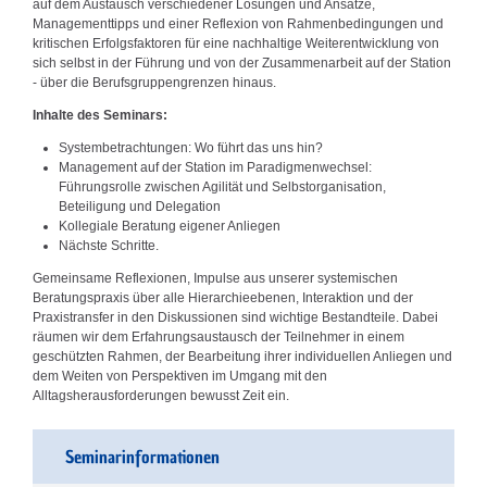
auf dem Austausch verschiedener Lösungen und Ansätze,
Managementtipps und einer Reflexion von Rahmenbedingungen und
kritischen Erfolgsfaktoren für eine nachhaltige Weiterentwicklung von
sich selbst in der Führung und von der Zusammenarbeit auf der Station
- über die Berufsgruppengrenzen hinaus.
Inhalte des Seminars:
Systembetrachtungen: Wo führt das uns hin?
Management auf der Station im Paradigmenwechsel:
Führungsrolle zwischen Agilität und Selbstorganisation,
Beteiligung und Delegation
Kollegiale Beratung eigener Anliegen
Nächste Schritte.
Gemeinsame Reflexionen, Impulse aus unserer systemischen
Beratungspraxis über alle Hierarchieebenen, Interaktion und der
Praxistransfer in den Diskussionen sind wichtige Bestandteile. Dabei
räumen wir dem Erfahrungsaustausch der Teilnehmer in einem
geschützten Rahmen, der Bearbeitung ihrer individuellen Anliegen und
dem Weiten von Perspektiven im Umgang mit den
Alltagsherausforderungen bewusst Zeit ein.
Seminarinformationen