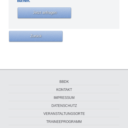
buchen.
Jetzt anfragen
Zurück
Navigation
BBDK
überspringen
KONTAKT
IMPRESSUM
DATENSCHUTZ
VERANSTALTUNGSORTE
Navigation
TRAINEEPROGRAMM
überspringen