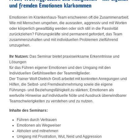
und fremden Emotionen klarkommen
Emotionen im Krankenhaus-Team erschweren oft die Zusammenarbeit.
Wie mit Menschen umgehen, die ausrasten, aggressiv und mit Worten
oder körperlich gewalttätig werden oder sich still in die Passivität
zurückziehen? Führungskräfte sind permanent gefordert, das Team
zusammenzuhalten und mit individuellen Problemen zielführend
umzugehen.
Ihr Nutzen:
Das Seminar bietet praxiswirksame Erkenntnisse und
Lösungen
für das Führen eigener Emotionen und den Umgang mit den
Individuellen Gefühlswelten der Teammitglieder.
Der Trainer Wolf-Dietrich Groß arbeitet mit konkreten Anregungen und
Hilfen, die Selbst- und Fremdwahrnehmung sowie die eigene
Führungs- und Beziehungsfähigkeit zu stärken; Emotionen als
wertvolle Hinweise auf individuelle Nöte und Ausdruck überwindbarer
Teamschwierigkeiten zu verstehen und zu nutzen.
Inhalte des Seminars:
Führen durch Vertrauen
Emotionen als Wegweiser
Abholen und mitnehmen
Umgang mit Frustration, Wut, Neid und Aggression