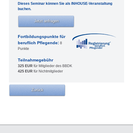
Dieses Seminar können Sie als INHOUSE-Veranstaltung
buchen.
Jetzt anfragen
Fortbildungspunkte für
beruflich Pflegende:
8
Punkte
Teilnahmegebühr
325 EUR
für Mitglieder des BBDK
425 EUR
für Nichtmitglieder
Zurück