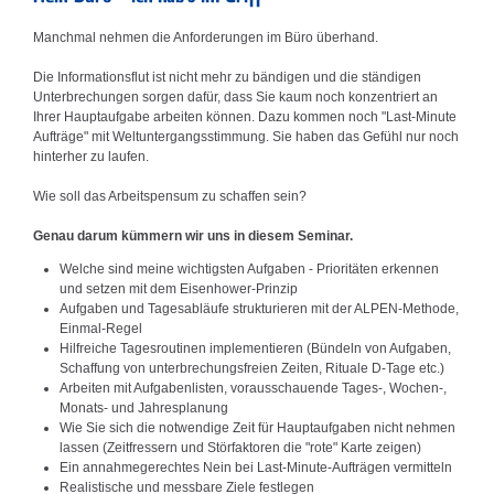
Manchmal nehmen die Anforderungen im Büro überhand.
Die Informationsflut ist nicht mehr zu bändigen und die ständigen
Unterbrechungen sorgen dafür, dass Sie kaum noch konzentriert an
Ihrer Hauptaufgabe arbeiten können. Dazu kommen noch "Last-Minute
Aufträge" mit Weltuntergangsstimmung. Sie haben das Gefühl nur noch
hinterher zu laufen.
Wie soll das Arbeitspensum zu schaffen sein?
Genau darum kümmern wir uns in diesem Seminar.
Welche sind meine wichtigsten Aufgaben - Prioritäten erkennen
und setzen mit dem Eisenhower-Prinzip
Aufgaben und Tagesabläufe strukturieren mit der ALPEN-Methode,
Einmal-Regel
Hilfreiche Tagesroutinen implementieren (Bündeln von Aufgaben,
Schaffung von unterbrechungsfreien Zeiten, Rituale D-Tage etc.)
Arbeiten mit Aufgabenlisten, vorausschauende Tages-, Wochen-,
Monats- und Jahresplanung
Wie Sie sich die notwendige Zeit für Hauptaufgaben nicht nehmen
lassen (Zeitfressern und Störfaktoren die "rote" Karte zeigen)
Ein annahmegerechtes Nein bei Last-Minute-Aufträgen vermitteln
Realistische und messbare Ziele festlegen