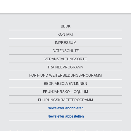
Navigation
BBDK
überspringen
KONTAKT
IMPRESSUM
DATENSCHUTZ
VERANSTALTUNGSORTE
Navigation
TRAINEEPROGRAMM
überspringen
FORT- UND WEITERBILDUNGSPROGRAMM
BBDK-ABSOLVENT:INNEN
FRÜHJAHRSKOLLOQUIUM
FÜHRUNGS­KRÄFTE­PROGRAMM
Newsletter abonnieren
Newsletter abbestellen