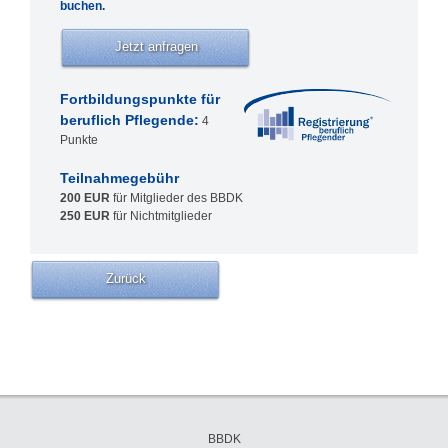
buchen.
Jetzt anfragen
Fortbildungspunkte für
beruflich Pflegende:
4
Punkte
Teilnahmegebühr
200 EUR
für Mitglieder des BBDK
250 EUR
für Nichtmitglieder
Zurück
Navigation
BBDK