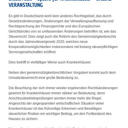
VERANSTALTUNG
Es gibt in Deutschland wohl kein anderes Rechtsgebiet, das durch
Gesetzesänderungen, Änderungen der Verwaltungsauffassung und
Rechtsprechung der Finanzgerichte und des Europäischen
Gerichtshofes von so umfassenden Änderungen betroffen ist, wie das
Steuerrecht. Dies zeigt auch die Reform des Gemeinnützigkeitsrechts
durch das Jahressteuergesetz 2020, welches neue
Kooperationsmöglichkeiten insbesondere mit bislang steuerpflichtigen
Servicegesellschaften eröffnet.
Dies betrifft in vielfältiger Weise auch Krankenhäuser.
Neben den gemeinnützigkeitsrechtlichen Vorgaben kommt auch dem
Umsatzsteuerrecht eine große Bedeutung zu.
Die Beachtung der sich immer wieder ergebenden Rechtsänderungen
gewinnt für Krankenhäuser immer stärker an Bedeutung, denn
Anschlussbetriebsprüfungen werden immer mehr die Regel.
Angesichts der angespannten wirtschaftlichen Situation vieler
Krankenhäuser ist das frühzeitige Erkennen und Bewältigen
steuerlicher Risiken ein wichtiger Beitrag, um den Fortbestand des
Hauses zu sichern.