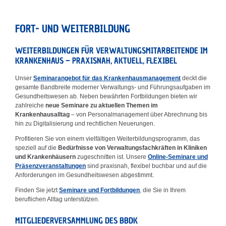
FORT- UND WEITERBILDUNG
WEITERBILDUNGEN FÜR VERWALTUNGSMITARBEITENDE IM
KRANKENHAUS – PRAXISNAH, AKTUELL, FLEXIBEL
Unser
Seminarangebot für das Krankenhausmanagement
deckt die
gesamte Bandbreite moderner Verwaltungs- und Führungsaufgaben im
Gesundheitswesen ab. Neben bewährten Fortbildungen bieten wir
zahlreiche
neue Seminare zu aktuellen Themen im
Krankenhausalltag
– von Personalmanagement über Abrechnung bis
hin zu Digitalisierung und rechtlichen Neuerungen.
Profitieren Sie von einem vielfältigen Weiterbildungsprogramm, das
speziell auf die
Bedürfnisse von Verwaltungsfachkräften in Kliniken
und Krankenhäusern
zugeschnitten ist. Unsere
Online-Seminare und
Präsenzveranstaltungen
sind praxisnah, flexibel buchbar und auf die
Anforderungen im Gesundheitswesen abgestimmt.
Finden Sie jetzt
Seminare und Fortbildungen
, die Sie in Ihrem
beruflichen Alltag unterstützen.
MITGLIEDERVERSAMMLUNG DES BBDK