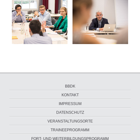
Navigation
BBDK
überspringen
KONTAKT
IMPRESSUM
DATENSCHUTZ
VERANSTALTUNGSORTE
Navigation
TRAINEEPROGRAMM
überspringen
FORT- UND WEITERBILDUNGSPROGRAMM