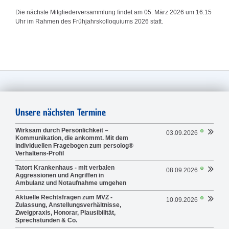
Die nächste Mitgliederversammlung findet am 05. März 2026 um 16:15
Uhr im Rahmen des Frühjahrskolloquiums 2026 statt.
Unsere nächsten Termine
Wirksam durch Persönlichkeit –
03.09.2026
Kommunikation, die ankommt. Mit dem
individuellen Fragebogen zum persolog®
Verhaltens-Profil
Tatort Krankenhaus - mit verbalen
08.09.2026
Aggressionen und Angriffen in
Ambulanz und Notaufnahme umgehen
Aktuelle Rechtsfragen zum MVZ -
10.09.2026
Zulassung, Anstellungsverhältnisse,
Zweigpraxis, Honorar, Plausibilität,
Sprechstunden & Co.