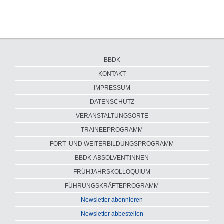
Navigation
BBDK
überspringen
KONTAKT
IMPRESSUM
DATENSCHUTZ
VERANSTALTUNGSORTE
Navigation
TRAINEEPROGRAMM
überspringen
FORT- UND WEITERBILDUNGSPROGRAMM
BBDK-ABSOLVENT:INNEN
FRÜHJAHRSKOLLOQUIUM
FÜHRUNGS­KRÄFTE­PROGRAMM
Newsletter abonnieren
Newsletter abbestellen