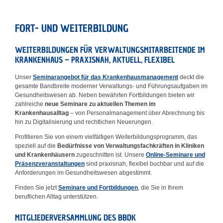
FORT- UND WEITERBILDUNG
WEITERBILDUNGEN FÜR VERWALTUNGSMITARBEITENDE IM
KRANKENHAUS – PRAXISNAH, AKTUELL, FLEXIBEL
Unser
Seminarangebot für das Krankenhausmanagement
deckt die
gesamte Bandbreite moderner Verwaltungs- und Führungsaufgaben im
Gesundheitswesen ab. Neben bewährten Fortbildungen bieten wir
zahlreiche
neue Seminare zu aktuellen Themen im
Krankenhausalltag
– von Personalmanagement über Abrechnung bis
hin zu Digitalisierung und rechtlichen Neuerungen.
Profitieren Sie von einem vielfältigen Weiterbildungsprogramm, das
speziell auf die
Bedürfnisse von Verwaltungsfachkräften in Kliniken
und Krankenhäusern
zugeschnitten ist. Unsere
Online-Seminare und
Präsenzveranstaltungen
sind praxisnah, flexibel buchbar und auf die
Anforderungen im Gesundheitswesen abgestimmt.
Finden Sie jetzt
Seminare und Fortbildungen
, die Sie in Ihrem
beruflichen Alltag unterstützen.
MITGLIEDERVERSAMMLUNG DES BBDK