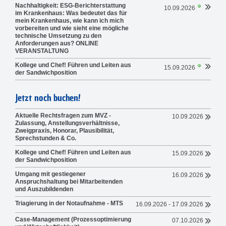
Nachhaltigkeit: ESG-Berichterstattung
10.09.2026
im Krankenhaus: Was bedeutet das für
mein Krankenhaus, wie kann ich mich
vorbereiten und wie sieht eine mögliche
technische Umsetzung zu den
Anforderungen aus? ONLINE
VERANSTALTUNG
Kollege und Chef! Führen und Leiten aus
15.09.2026
der Sandwichposition
Jetzt noch buchen!
Aktuelle Rechtsfragen zum MVZ -
10.09.2026
Zulassung, Anstellungsverhältnisse,
Zweigpraxis, Honorar, Plausibilität,
Sprechstunden & Co.
Kollege und Chef! Führen und Leiten aus
15.09.2026
der Sandwichposition
Umgang mit gestiegener
16.09.2026
Anspruchshaltung bei Mitarbeitenden
und Auszubildenden
Triagierung in der Notaufnahme - MTS
16.09.2026 - 17.09.2026
Case-Management (Prozessoptimierung
07.10.2026