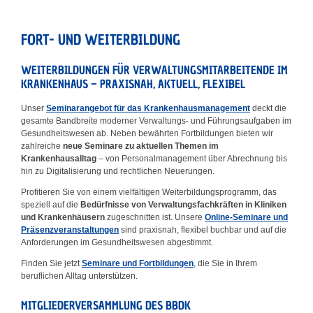
FORT- UND WEITERBILDUNG
WEITERBILDUNGEN FÜR VERWALTUNGSMITARBEITENDE IM
KRANKENHAUS – PRAXISNAH, AKTUELL, FLEXIBEL
Unser
Seminarangebot für das Krankenhausmanagement
deckt die
gesamte Bandbreite moderner Verwaltungs- und Führungsaufgaben im
Gesundheitswesen ab. Neben bewährten Fortbildungen bieten wir
zahlreiche
neue Seminare zu aktuellen Themen im
Krankenhausalltag
– von Personalmanagement über Abrechnung bis
hin zu Digitalisierung und rechtlichen Neuerungen.
Profitieren Sie von einem vielfältigen Weiterbildungsprogramm, das
speziell auf die
Bedürfnisse von Verwaltungsfachkräften in Kliniken
und Krankenhäusern
zugeschnitten ist. Unsere
Online-Seminare und
Präsenzveranstaltungen
sind praxisnah, flexibel buchbar und auf die
Anforderungen im Gesundheitswesen abgestimmt.
Finden Sie jetzt
Seminare und Fortbildungen
, die Sie in Ihrem
beruflichen Alltag unterstützen.
MITGLIEDERVERSAMMLUNG DES BBDK