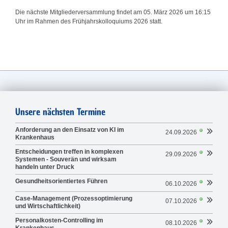
Die nächste Mitgliederversammlung findet am 05. März 2026 um 16:15
Uhr im Rahmen des Frühjahrskolloquiums 2026 statt.
Unsere nächsten Termine
Anforderung an den Einsatz von KI im
24.09.2026
Krankenhaus
Entscheidungen treffen in komplexen
29.09.2026
Systemen - Souverän und wirksam
handeln unter Druck
Gesundheitsorientiertes Führen
06.10.2026
Case-Management (Prozessoptimierung
07.10.2026
und Wirtschaftlichkeit)
Personalkosten-Controlling im
08.10.2026