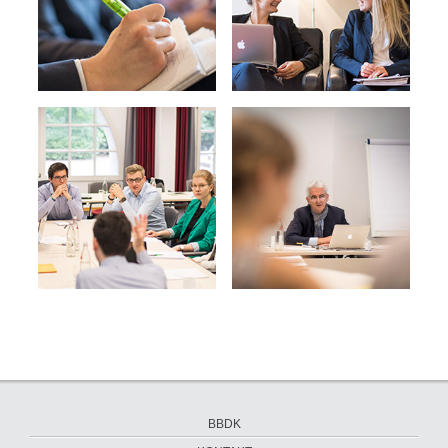
Navigation
BBDK
überspringen