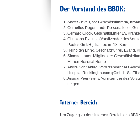
Der Vorstand des BBDK:
Anett Suckau, stv. Geschäftsführerin, Kra
Cornelius Degenhardt, Personalleiter, G
Gerhard Glock, Geschäftsführer Ev. Kra
Christoph Rzisnik, (Vorsitzender des Vors
Paulus GmbH , Trainee im 13. Kurs
Heino ten Brink, Geschäftsführer, Evang
Simone Lauer, Mitglied der Geschäftsleitu
Marien Hospital Herne
André Sonnentag, Vorsitzender der Gesch
Hospital Recklinghausen gGmbH | St. Eli
Ansgar Veer (stellv. Vorsitzender des Vorst
Lingen
Interner Bereich
Um Zugang zu dem internen Bereich des BBDK-