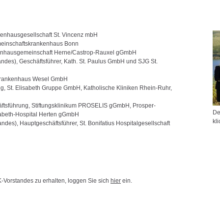
nkenhausgesellschaft St. Vincenz mbH
emeinschaftskrankenhaus Bonn
nkenhausgemeinschaft Herne/Castrop-Rauxel gGmbH
tandes), Geschäftsführer, Kath. St. Paulus GmbH und SJG St.
. Krankenhaus Wesel GmbH
ng, St. Elisabeth Gruppe GmbH, Katholische Kliniken Rhein-Ruhr,
äftsführung, Stiftungsklinikum PROSELIS gGmbH, Prosper-
De
sabeth-Hospital Herten gGmbH
kl
andes), Hauptgeschäftsführer, St. Bonifatius Hospitalgesellschaft
Vorstandes zu erhalten, loggen Sie sich
hier
ein.