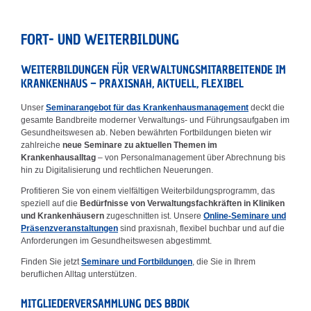
FORT- UND WEITERBILDUNG
WEITERBILDUNGEN FÜR VERWALTUNGSMITARBEITENDE IM
KRANKENHAUS – PRAXISNAH, AKTUELL, FLEXIBEL
Unser
Seminarangebot für das Krankenhausmanagement
deckt die
gesamte Bandbreite moderner Verwaltungs- und Führungsaufgaben im
Gesundheitswesen ab. Neben bewährten Fortbildungen bieten wir
zahlreiche
neue Seminare zu aktuellen Themen im
Krankenhausalltag
– von Personalmanagement über Abrechnung bis
hin zu Digitalisierung und rechtlichen Neuerungen.
Profitieren Sie von einem vielfältigen Weiterbildungsprogramm, das
speziell auf die
Bedürfnisse von Verwaltungsfachkräften in Kliniken
und Krankenhäusern
zugeschnitten ist. Unsere
Online-Seminare und
Präsenzveranstaltungen
sind praxisnah, flexibel buchbar und auf die
Anforderungen im Gesundheitswesen abgestimmt.
Finden Sie jetzt
Seminare und Fortbildungen
, die Sie in Ihrem
beruflichen Alltag unterstützen.
MITGLIEDERVERSAMMLUNG DES BBDK