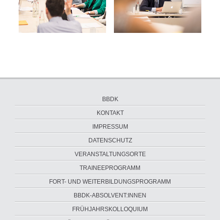
Navigation
BBDK
überspringen
KONTAKT
IMPRESSUM
DATENSCHUTZ
VERANSTALTUNGSORTE
Navigation
TRAINEEPROGRAMM
überspringen
FORT- UND WEITERBILDUNGSPROGRAMM
BBDK-ABSOLVENT:INNEN
FRÜHJAHRSKOLLOQUIUM