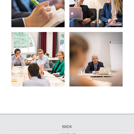
Navigation
BBDK
überspringen