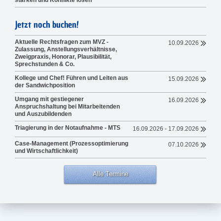
stärken und Konflikte lösen
Jetzt noch buchen!
Aktuelle Rechtsfragen zum MVZ -
10.09.2026
Zulassung, Anstellungsverhältnisse,
Zweigpraxis, Honorar, Plausibilität,
Sprechstunden & Co.
Kollege und Chef! Führen und Leiten aus
15.09.2026
der Sandwichposition
Umgang mit gestiegener
16.09.2026
Anspruchshaltung bei Mitarbeitenden
und Auszubildenden
Triagierung in der Notaufnahme - MTS
16.09.2026 - 17.09.2026
Case-Management (Prozessoptimierung
07.10.2026
und Wirtschaftlichkeit)
Alle Termine