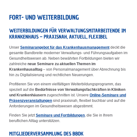
FORT- UND WEITERBILDUNG
WEITERBILDUNGEN FÜR VERWALTUNGSMITARBEITENDE IM
KRANKENHAUS – PRAXISNAH, AKTUELL, FLEXIBEL
Unser
Seminarangebot für das Krankenhausmanagement
deckt die
gesamte Bandbreite moderner Verwaltungs- und Führungsaufgaben im
Gesundheitswesen ab. Neben bewährten Fortbildungen bieten wir
zahlreiche
neue Seminare zu aktuellen Themen im
Krankenhausalltag
– von Personalmanagement über Abrechnung bis
hin zu Digitalisierung und rechtlichen Neuerungen.
Profitieren Sie von einem vielfältigen Weiterbildungsprogramm, das
speziell auf die
Bedürfnisse von Verwaltungsfachkräften in Kliniken
und Krankenhäusern
zugeschnitten ist. Unsere
Online-Seminare und
Präsenzveranstaltungen
sind praxisnah, flexibel buchbar und auf die
Anforderungen im Gesundheitswesen abgestimmt.
Finden Sie jetzt
Seminare und Fortbildungen
, die Sie in Ihrem
beruflichen Alltag unterstützen.
MITGLIEDERVERSAMMLUNG DES BBDK