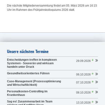
Die nächste Mitgliederversammlung findet am 05. März 2026 um 16:15
Uhr im Rahmen des Frühjahrskolloquiums 2026 statt.
Unsere nächsten Termine
Entscheidungen treffen in komplexen
29.09.2026
Systemen - Souverän und wirksam
handeln unter Druck
Gesundheitsorientiertes Führen
06.10.2026
Case-Management (Prozessoptimierung
07.10.2026
und Wirtschaftlichkeit)
Personalkosten-Controlling im
08.10.2026
Krankenhaus
Sag es! Zusammenarbeit im Team
13.10.2026